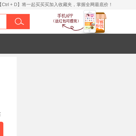
【Ctrl + D】将一起买买买加入收藏夹，掌握全网最底价！
买