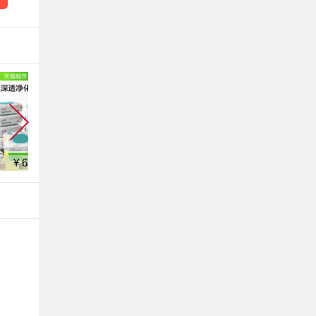
¥ 69.9
¥ 29.9
¥ 14.9