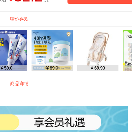
猜你喜欢
¥ 59.0
¥ 89.0
¥ 69.93
商品详情