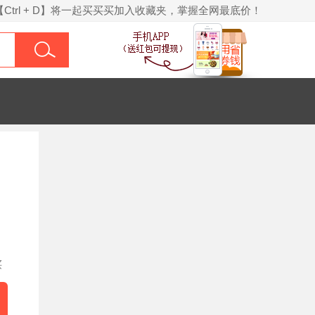
【Ctrl + D】将一起买买买加入收藏夹，掌握全网最底价！
买