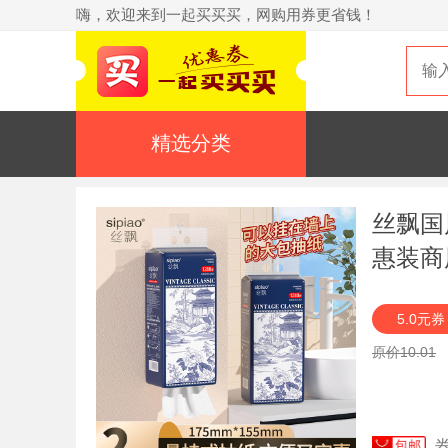
嗨，欢迎来到一起买买买，网购用券更省钱！
精选分类
丝飘国
惠装商
5.0元券
原价10.01