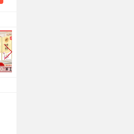
¥ 19.9
¥ 19.9
¥ 11.9