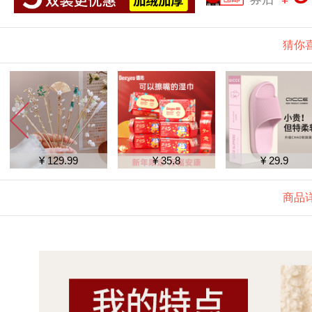
猜你
¥ 129.99
¥ 35.8
¥ 29.9
商品