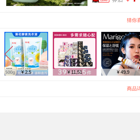
猜你
¥ 2.5
¥ 11.51
¥ 49.9
商品