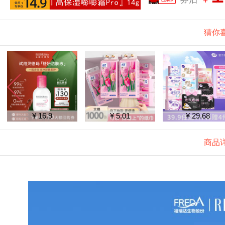
猜你
¥ 16.9
¥ 5.01
¥ 29.68
商品