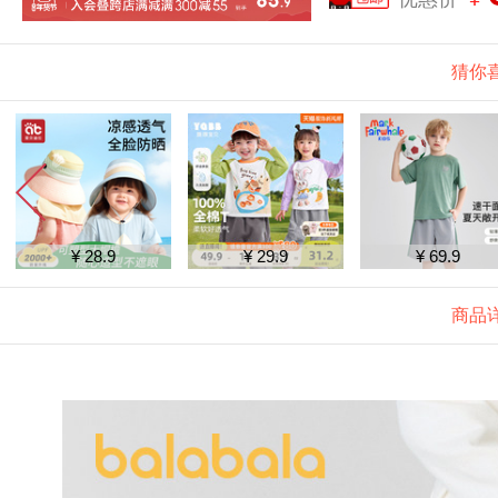
猜你
¥ 28.9
¥ 29.9
¥ 69.9
商品