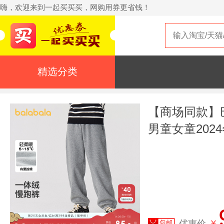
嗨，欢迎来到一起买买买，网购用券更省钱！
精选分类
【商场同款】
男童女童202
优惠价
¥