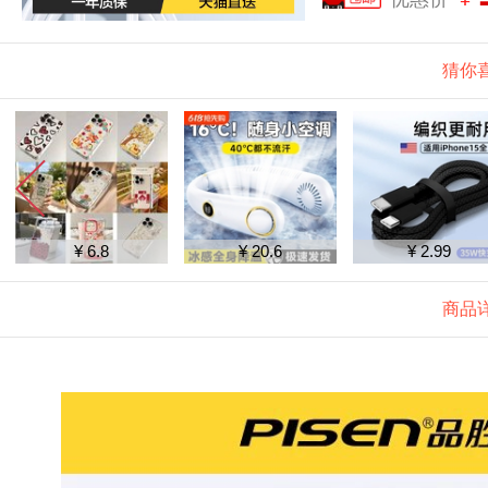
猜你
¥ 6.8
¥ 20.6
¥ 2.99
商品