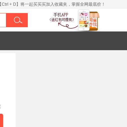
【Ctrl + D】将一起买买买加入收藏夹，掌握全网最底价！
买