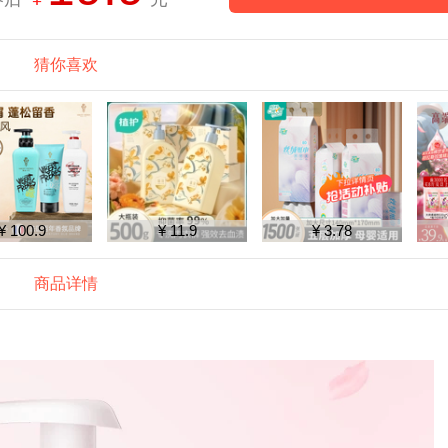
猜你喜欢
¥ 11.9
¥ 3.78
¥ 22.39
商品详情