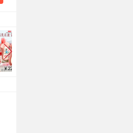
¥ 15.8
¥ 25.2
¥ 46.9