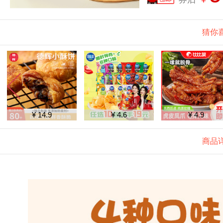
猜你
¥ 14.9
¥ 4.6
¥ 4.9
商品