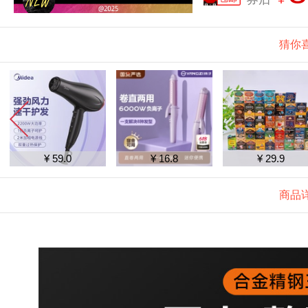
猜你
¥ 59.0
¥ 16.8
¥ 29.9
商品