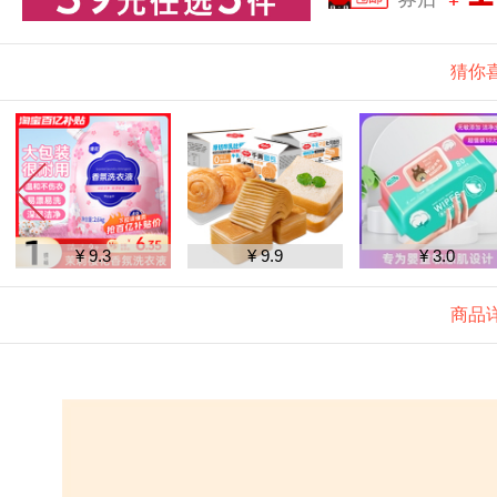
猜你
¥ 9.3
¥ 9.9
¥ 3.0
商品