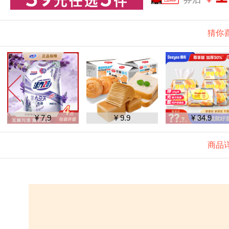
猜你
¥ 7.9
¥ 9.9
¥ 34.9
商品