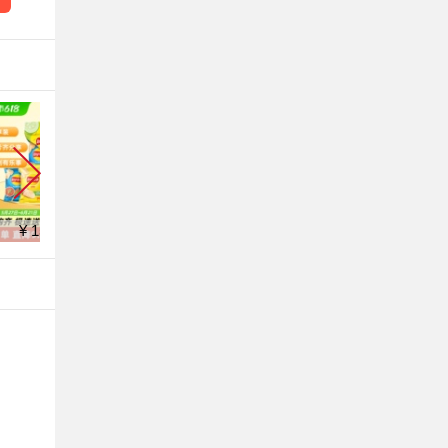
¥ 15.9
¥ 12.9
¥ 15.9