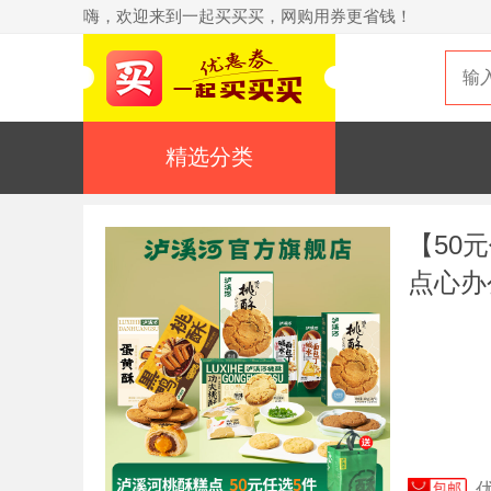
嗨，欢迎来到一起买买买，网购用券更省钱！
精选分类
【50
点心办