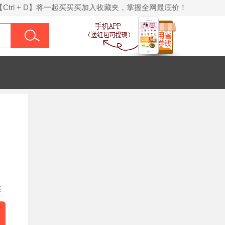
【Ctrl + D】将一起买买买加入收藏夹，掌握全网最底价！
买