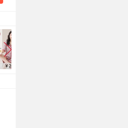
¥ 7.9
¥ 24.9
¥ 10.9