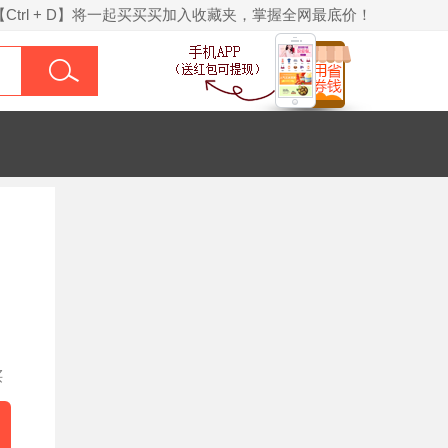
【Ctrl + D】将一起买买买加入收藏夹，掌握全网最底价！
买