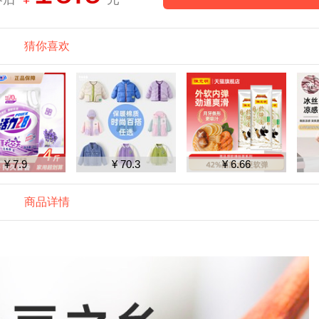
猜你喜欢
¥ 70.3
¥ 6.66
¥ 26.9
商品详情