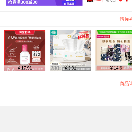
猜你
¥ 17.91
¥ 3.01
¥ 14.6
商品