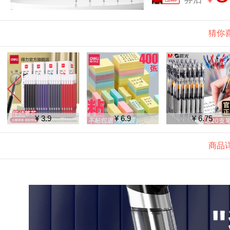
猜你
¥ 6.9
¥ 6.75
¥ 1.3
商品