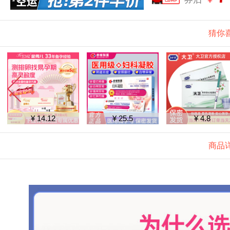
猜你
¥ 14.12
¥ 25.5
¥ 4.8
商品