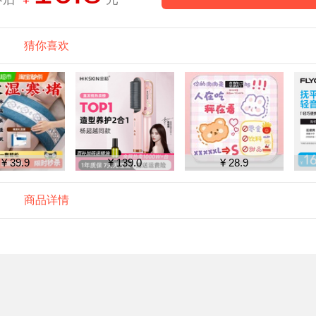
猜你喜欢
¥ 139.0
¥ 28.9
¥ 15
商品详情