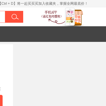
【Ctrl + D】将一起买买买加入收藏夹，掌握全网最底价！
买