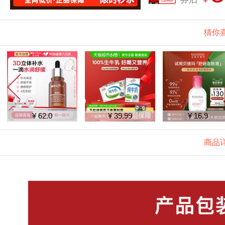
猜你
¥ 62.0
¥ 39.99
¥ 16.9
商品