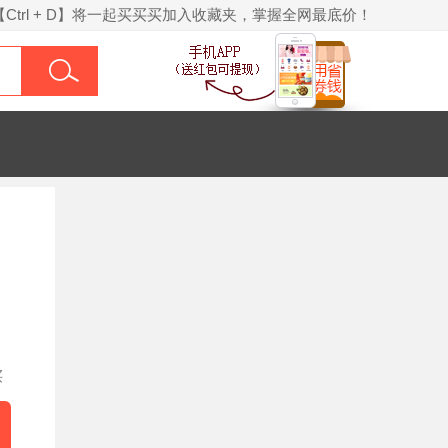
【Ctrl + D】将一起买买买加入收藏夹，掌握全网最底价！
买