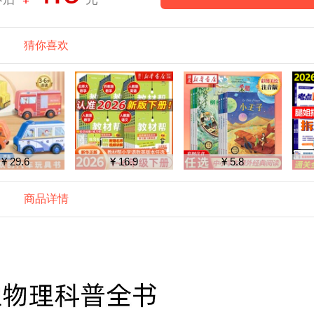
猜你喜欢
¥ 29.6
¥ 16.9
¥ 5.8
商品详情