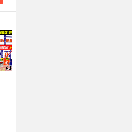
¥ 18.2
¥ 26.0
¥ 5.8