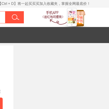
【Ctrl + D】将一起买买买加入收藏夹，掌握全网最底价！
买