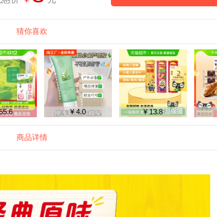
猜你喜欢
¥ 4.0
¥ 13.8
¥ 12.6
商品详情