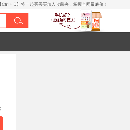
【Ctrl + D】将一起买买买加入收藏夹，掌握全网最底价！
买