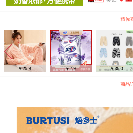
猜你
¥ 7.9
¥ 35.0
¥ 29.9
商品