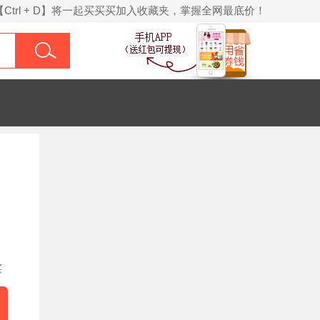
【Ctrl + D】将一起买买买加入收藏夹，掌握全网最底价！
买