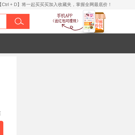
【Ctrl + D】将一起买买买加入收藏夹，掌握全网最底价！
买