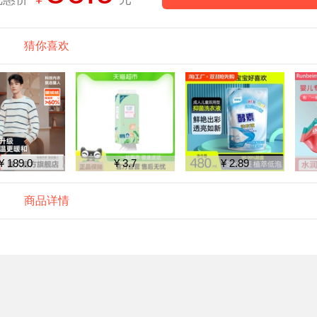
猜你喜欢
¥ 189.0
¥ 3.7
¥ 2.89
商品详情