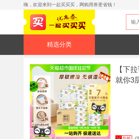
嗨，欢迎来到一起买买买，网购用券更省钱！
精选分类
【下拉
就你3