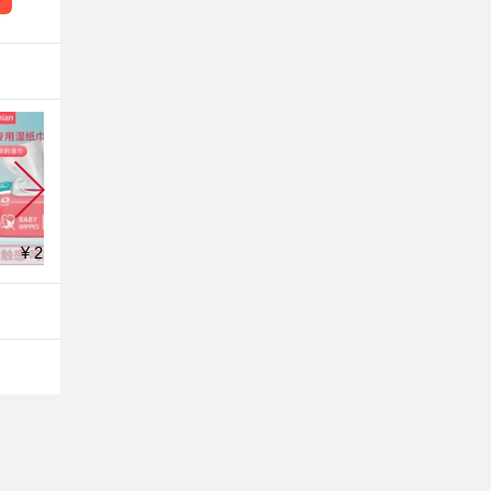
¥ 2.01
¥ 12.8
¥ 126.9