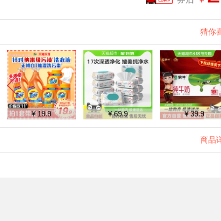
猜你
¥ 19.9
¥ 69.9
¥ 39.9
商品