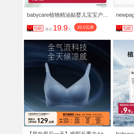
babycare植物精油贴婴儿宝宝户外神器儿童成人专用贴纸
19.9
20.0元券
券后
元