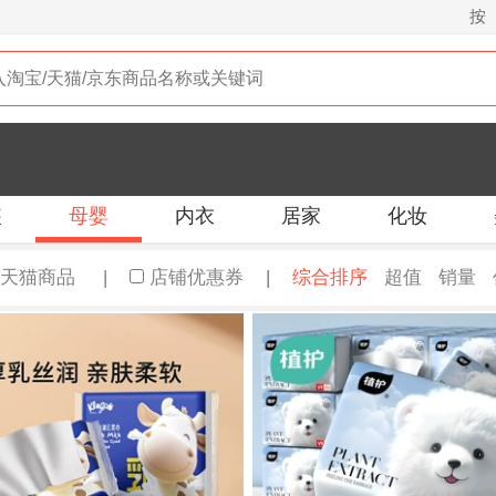
按
装
母婴
内衣
居家
化妆
天猫商品
|
店铺优惠券
|
综合排序
超值
销量