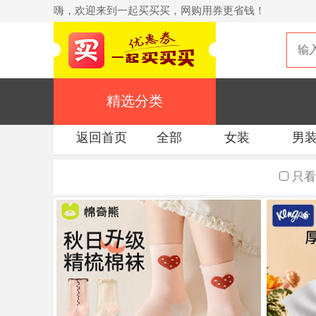
嗨，欢迎来到一起买买买，网购用券更省钱！
精选分类
返回首页
全部
女装
男
只看