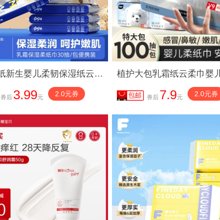
琦宝抽纸新生婴儿柔韧保湿纸云柔纸巾家用实惠装润肤乳霜纸30抽
3.99
7.9
2.0元券
2.0元券
券后
元
券后
元