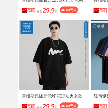
真维斯集团官方正品2025新款时尚百搭时尚男女同款重磅美式T恤TYK
29.9
40.00元券
券后
元
真维斯集团新款印花短袖男女款夏季国潮宽松原创潮流T恤TYK
29.9
40.00元券
券后
元