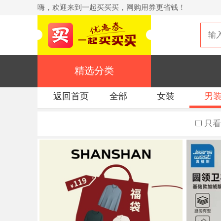
嗨，欢迎来到一起买买买，网购用券更省钱！
精选分类
返回首页
全部
女装
男
只看